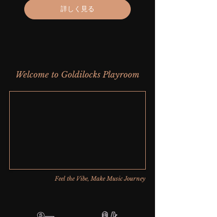
詳しく見る
​Welcome to Goldilocks Playroom
Feel the Vibe, Make Music Journey