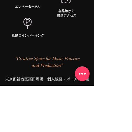
エレベーターあり
各路線から
​簡単アクセス
近隣コインパーキング
​”Creative Space for Music Practice
and Production”
東京都新宿区高田馬場 個人練習・ボーカル・楽
器レコーディング音楽スタジオ