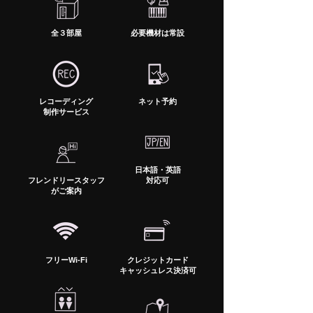
全３部屋
必要機材は常設
レコーディング
ネット予約
​制作サービス
日本語・英語
​フレンドリースタッフ
​対応可
がご案内
フリーWi-Fi
クレジットカード
​キャッシュレス決済可