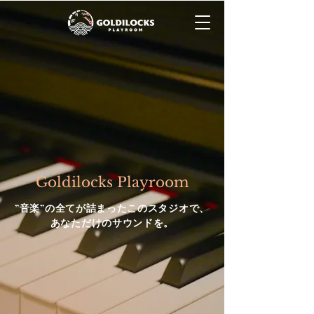
​Goldilocks Playroom
​”音楽”の全てが詰まったこのスタジオで、
あなただけのサウンドを。