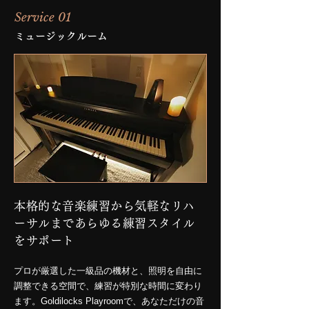
Service 01
ミュージックルーム
本格的な音楽練習から気軽なリハ
ーサルまであらゆる練習スタイル
をサポート
プロが厳選した一級品の機材と、照明を自由に
調整できる空間で、練習が特別な時間に変わり
ます。Goldilocks Playroomで、あなただけの音