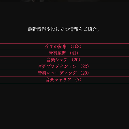
​最新情報や役に立つ情報をご紹介。
全ての記事
（168）
168件の記事
音楽練習
（41）
41件の記事
音楽シェア
（20）
20件の記事
音楽プロダクション
（22）
22件の記事
音楽レコーディング
（20）
20件の記事
音楽キャリア
（7）
7件の記事