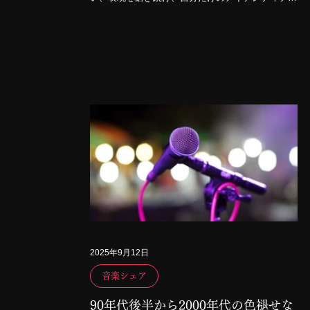
を築こうとする姿勢こそが、多くの人を惹きつける
作品を生み出します。
2025年9月12日
音楽シェア
90年代後半から2000年代の色褪せな