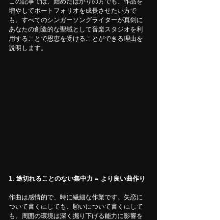
この記事では、始めたばかりの方でも、作品を
増やしてポートフォリオを成長させたい方で
も、すべてのシンガーソングライターが真剣に
あなたの創造的な聖域として音楽スタジオを利
用することで恩恵を受けることができる理由を
説明します。
1. 途切れることのない集中力 = より良い曲作り
作曲は感情的で、時に繊細な作業です。失恋に
ついて書くにしても、願いについて書くにして
も、周囲の環境は深く掘り下げる能力に影響を