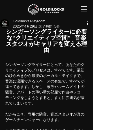
Goldilocks Playroom
2025年4月29日
読了時間: 5分
シンガーソングライターに必要
な“クリエイティブ空間”─音楽
スタジオがキャリアを変える理
由
シンガーソングライターにとって、あなたのク
リエイティブのプロセスは、すべてです。最初
のひらめきから最後のボーカル・テイクまで、
音楽に没頭できるスペースの有無で、すべてが
違ってきます。しかし、家族やルームメイトの
騒音、アパートの薄い壁の部屋で作曲やレコー
ディングをしようとすると、すぐに雰囲気が壊
れてしまいます。
だからこそ、専用の防音、音楽スタジオが真の
ゲームチェンジャーになります。