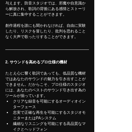
与えます。防音スタジオでは、邪魔や自意識か
ら解放され、歌詞の背後にある感情とストーリ
ーに真に集中することができます。
創作過程を誰にも聞かれなければ、自由に実験
したり、リスクを冒したり、批判を恐れること
なく大声で歌ったりすることができます。
2. サウンドを高めるプロ仕様の機材
たとえ心に響く歌詞であっても、低品質な機材
ではあなたのサウンドの魅力を引き出すことが
できません。だからこそ、プロ仕様のスタジオ
には、あなたのベストのサウンド引き出す為の
ツールが揃っています。
クリアな録音を可能にするオーディオイン
ターフェース
忠実で正確な再生を可能にするスタジオモ
ニターまたはPAシステム
繊細なリスニングを可能にする高品質なマ
イクとヘッドフォン