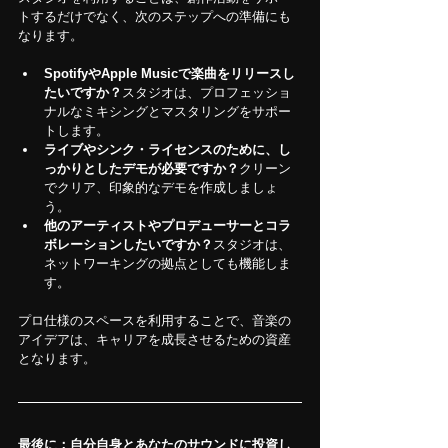
トするだけでなく、次のステップへの準備にも
なります。
SpotifyやApple Musicで楽曲をリリースし
たいですか？
スタジオは、プロフェッショ
ナルなミキシングとマスタリングをサポー
トします。
ライブやシンク・ライセンスのために、し
っかりとしたデモが必要ですか？
クリーン
でクリア、印象的なデモを作成しましょ
う。
他のアーティストやプロデューサーとコラ
ボレーションしたいですか？
スタジオは、
ネットワーキングの拠点としても機能しま
す。
プロ仕様のスペースを利用することで、音楽の
アイデアは、キャリアを成長させるための資産
となります。
最後に：自分自身とあなたのサウンドに投資し