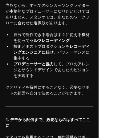
当然ながら、すべてのシンガーソングライター
が本格的なプロデューサーになりたいわけでは
ありません。スタジオでは、あなたのワークフ
ローに合わせた選択肢があります。
自分で制作できる場合はすぐに使える機材
を使って
セルフレコーディング
技術とポストプロダクションを
レコーディ
ングエンジニアに任せ
、パフォーマンスに
集中する
プロデューサーと協力
して、プロのアレン
ジとサウンドデザインであなたのビジョン
を実現する
クオリティを犠牲にすることなく、必要なサポ
ートの範囲を自分で決めることができます。
4. デモから配信まで、必要なものはすべてここ
に
スタジオを利用することは、創作活動をサポー