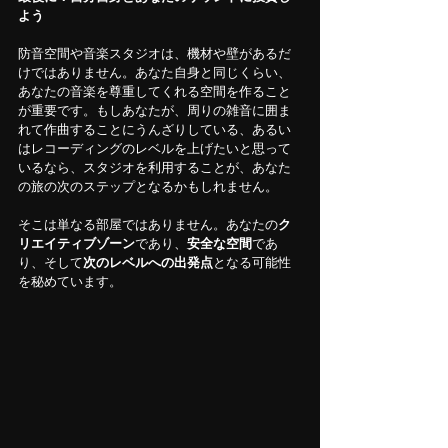
よう
防音空間や音楽スタジオは、機材や壁があるだ
けではありません。あなた自身と同じくらい、
あなたの音楽を尊重してくれる空間を作ること
が重要です。もしあなたが、周りの雑音に囲ま
れて作曲することにうんざりしている、あるい
はレコーディングのレベルを上げたいと思って
いるなら、スタジオを利用することが、あなた
の旅の次のステップとなるかもしれません。
そこは単なる部屋ではありません。あなたの
ク
リエイティブゾーン
であり、
安全な空間
であ
り、そして
次のレベルへの出発点
となる可能性
を秘めています。