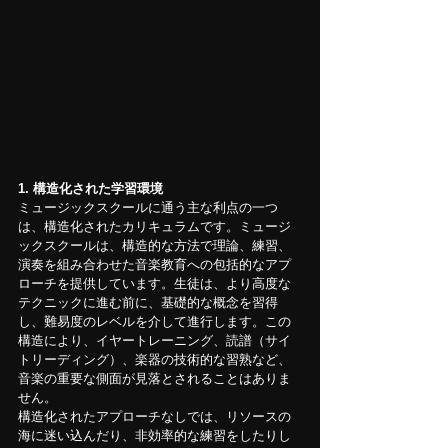
1. 構造化された学習環境
ミュージックスクールに通う主な利点の一つ
は、構造化されたカリキュラムです。ミュージ
ックスクールは、構造的な方法で理論、練習、
演奏を組み合わせた音楽教育への包括的なアプ
ローチを提供しています。生徒は、より高度な
テクニックに進む前に、基礎的な概念を習得
し、難易度のレベルを介して進行します。この
構造により、イヤートレーニング、読譜（サイ
トリーディング）、楽器の技術的な習熟など、
音楽の重要な側面が見落とされることはありま
せん。
構造化されたアプローチなしでは、リソースの
海に迷い込んだり、非効率的な練習をしたりし