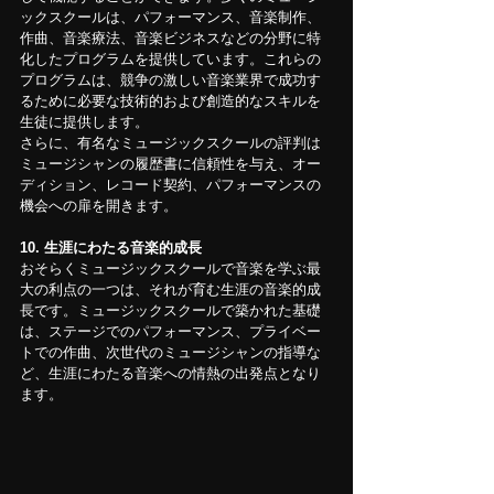
ックスクールは、パフォーマンス、音楽制作、
作曲、音楽療法、音楽ビジネスなどの分野に特
化したプログラムを提供しています。これらの
プログラムは、競争の激しい音楽業界で成功す
るために必要な技術的および創造的なスキルを
生徒に提供します。
さらに、有名なミュージックスクールの評判は
ミュージシャンの履歴書に信頼性を与え、オー
ディション、レコード契約、パフォーマンスの
機会への扉を開きます。
10. 生涯にわたる音楽的成長
おそらくミュージックスクールで音楽を学ぶ最
大の利点の一つは、それが育む生涯の音楽的成
長です。ミュージックスクールで築かれた基礎
は、ステージでのパフォーマンス、プライベー
トでの作曲、次世代のミュージシャンの指導な
ど、生涯にわたる音楽への情熱の出発点となり
ます。