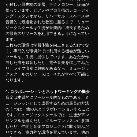
が難しい最先端の楽器、テクノロジー、設備が
整っています。ピアノやプロ仕様のレコーディ
ング・スタジオから、リハーサル・スペースや
音響的に最適化された教室に至るまで、ミュー
ジックスクールは生徒が音楽的に成長するため
の最高のリソースを利用できるようになってい
ます。
これらの環境は学習体験を向上させるだけでな
く、専門的な環境外では利用する機会が難しい
ツールを、生徒に提供しています。あなたが作
曲した曲を録音したり、電子音楽を試してみた
り、ライブ演奏に興味があるなら、ミュージッ
クスクールのリソースは、それがすべて可能に
なります。
4. コラボレーションとネットワーキングの機会
音楽は本質的にソーシャル的なものであり、ミ
ュージシャンとして成長するための最良の方法
の 1 つは、他の人とコラボレーションすること
です。ミュージックスクールでは、生徒がアン
サンブルを組んだり、グループレッスンに参加
したり、仲間と音楽プロジェクトに取り組んだ
りできる、協力的な環境を育んでいます。他の