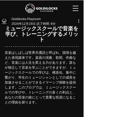
Goldilocks Playroom
2024年12月19日
読了時間: 8分
ミュージックスクールで音楽を
学び、トレーニングするメリッ
ト
音楽はしばしば世界共通語と呼ばれ、国境を越
えた表現媒体です。楽器の演奏、歌唱、作曲な
ど、音楽には人生を変える力があります。誰も
が独立して音楽を学ぶことができますが、ミュ
ージックスクールでの学びは、構造化、集中に
繋がり、学生のミュージシャンとしての成長を
加速させることができるイマーシブ体験を提供
します。このブログでは、ミュージックスクー
ルでの学びや、トレーニングの多くの利点と、
あなたの音楽の旅にとって貴重な投資になるこ
との理由を探ります。