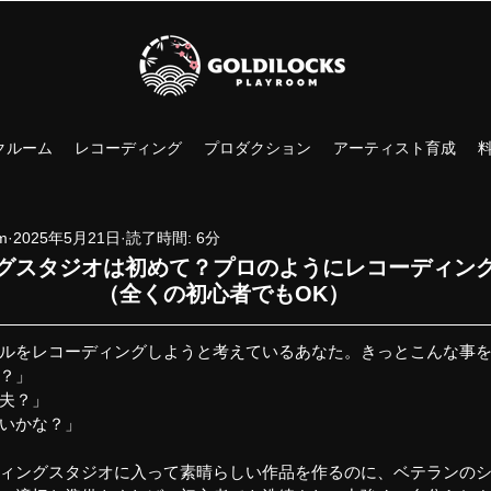
クルーム
レコーディング
プロダクション
アーティスト育成
om
2025年5月21日
読了時間: 6分
グスタジオは初めて？プロのようにレコーディン
（全くの初心者でもOK）
ルをレコーディングしようと考えているあなた。きっとこんな事
？」
夫？」
いかな？」
ィングスタジオに入って素晴らしい作品を作るのに、ベテランの