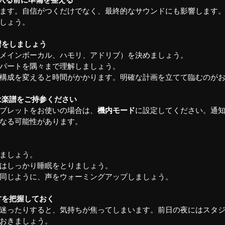
ます。自信がつくだけでなく、最終的なサウンドにも影響します
しょう。
習をしましょう
メインボーカル、ハモリ、アドリブ）を決めましょう。
パートを隅々まで理解しましょう。
構成を変えると時間がかかります。明確な計画を立てて臨むのが
は楽譜をご持参ください
ブレットをお使いの場合は、
機内モード
に設定してください。通
なる可能性があります。
ましょう。
はしっかり睡眠をとりましょう。
同じように、声をウォーミングアップしましょう。
方を把握しておく
迷ったりすると、気持ちが焦ってしまいます。前日の夜にはスタ
おきましょう。