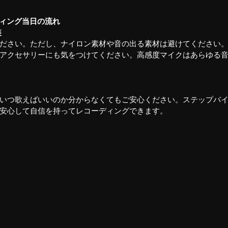
ディング当日の流れ
装
ださい。ただし、ナイロン素材や音の出る素材は避けてください
アクセサリーにも気をつけてください。高感度マイクはあらゆる
いつ歌えばいいのか分からなくてもご安心ください。ステップバ
安心して自信を持ってレコーディングできます。