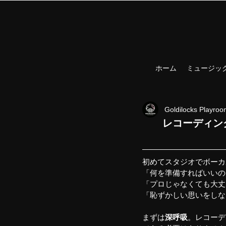
ホーム
ミュージッ
Goldilocks Playro
レコーディン
初めてスタジオでボーカ
「何を準備すればいいの
「プロじゃなくても大丈
「恥ずかしい思いをしな
まずは
深呼吸
。レコーデ