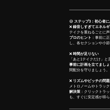
😅 
ステップ3：初心者
❌ 
録音しすぎてエネルギ
テイクを重ねるごとに声
プロのヒント
：事前に正
し、各セクションや小節
❌
 時間が足りない
「あと1テイクだけ」と
事前に計画を立てましょ
間配分を守りましょう。
❌ 
リズムやピッチの問題
メトロノームやトラック
解決策
：クリックトラッ
も、すぐに安定感が得ら