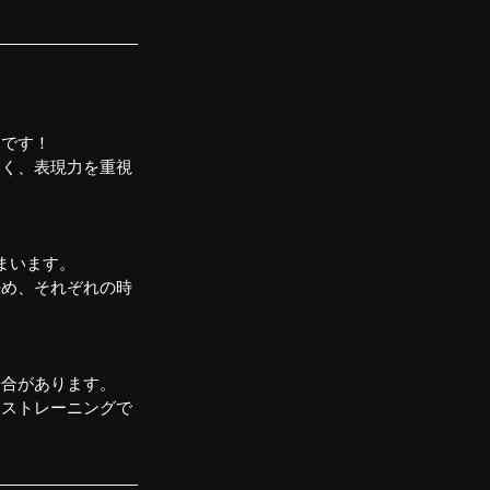
とです！
なく、表現力を重視
まいます。
決め、それぞれの時
場合があります。
イストレーニングで