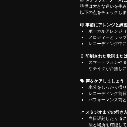
準備は大きな違いを生み
以下の点をチェックしま
🎼 
事前にアレンジと練
ボーカルアレンジ（
メロディーとラップ
レコーディング中に
📄 
印刷された歌詞また
スマートフォンやタ
なテイクが台無しに
🗣️
 声をケアしましょう
水分をしっかり摂り
レコーディング前日
パフォーマンス前と
📍 
スタジオまでの行き
当日遅刻したり道に
法と場所を確認して