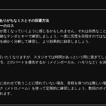
にありがちなミスとその回避方法
ーのロス
が悪くなっていくように感じるかもしれません。それは自然なこ
確なテンポとキーで練習しましょう。一度に完璧を目指すのでは
を細かく分解して練習し、より効果的に録音しましょう。
言いたくなりますが、スタジオでは時間があっという間に過ぎてし
う
。どのパートを優先するか（メインボーカル、ハモリなど）を
に合わせて歌うことに慣れていない場合、音程を保つのは難しい
ク（メトロノーム）を使って定期的に練習しましょう。数回のボ
れます。