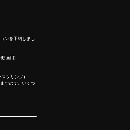
ションを予約しまし
e動画用)
マスタリング）
しますので、いくつ