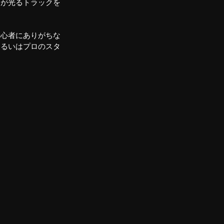
さが光るトラックを
初心者にありがちな
あるいはプロのスタ