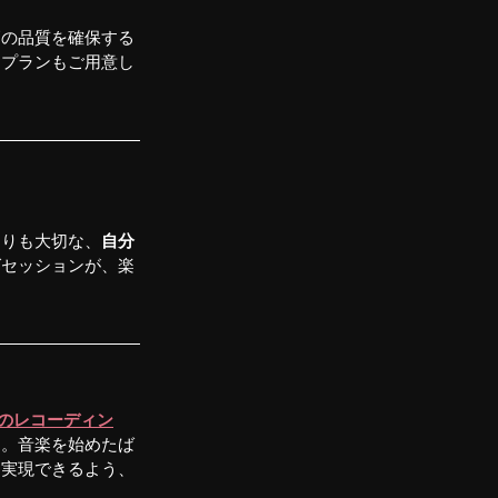
高の品質を確保する
たプランもご用意し
よりも大切な、
自分
グセッションが、楽
のレコーディン
す。音楽を始めたば
を実現できるよう、