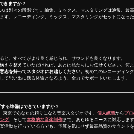
できますか？
スは別々の段階です。編集、ミックス、マスタリングは通常、最
ます。レコーディング、ミックス、マスタリングがセットになっ
ると、すべてがより良く感じられ、サウンドも良くなります。
構えを整えていただければ、あとは私たちにお任せください。何
意志を持ってスタジオにお越しください
。初めてのレコーディン
して思い出に残る体験となるよう、全力でサポートいたします。
ングする準備はできていますか？
、東京であなたの頼りになる音楽スタジオです。
個人練習
から
プロ
ング
、そして
本格的な音楽制作
まで、あらゆるニーズに対応しま
楽活動を行っている方でも、予算を気にせず最高品質のサウンド