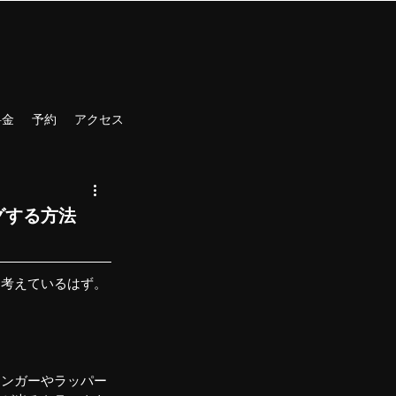
料金
予約
アクセス
グする方法
を考えているはず。
シンガーやラッパー