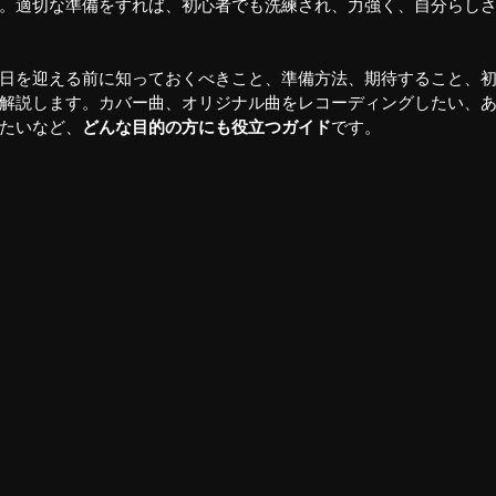
。適切な準備をすれば、初心者でも洗練され、力強く、自分らし
日を迎える前に知っておくべきこと、準備方法、期待すること、
解説します。カバー曲、オリジナル曲をレコーディングしたい、
たいなど、
どんな目的の方にも役立つガイド
です。