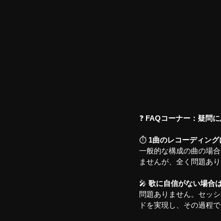
❓ 
FAQコーナー：疑問
⏱️ 
1曲のレコーディン
一般的な構成の曲の場合
ませんが、全く問題あり
🎤 
歌に自信がない場合
問題ありません。セッシ
ドを実現し、その過程で