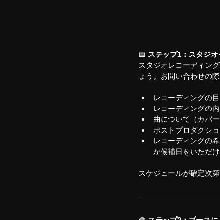
📅 
ステップ1：スタジオ
スタジオレコーディング
ょう。お問い合わせの際
レコーディングの目的
レコーディングの内
曲について（カバー
ポストプロダクショ
レコーディングの希
か候補日をいただけ
スケジュールが確定次第
🧰 
ステップ2：ブースに