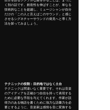
自分を語るシンプルな曲を作ることは、まった
く別の話です。創造性を伸ばすことが、単なる
技術的なことを超越し、ミュージシャンが自分
だけの「この人と言えばこのサウンド」と感じ
させるシグネチャーサウンドの発見へと導く方
法を探ってみましょう。
テクニックの役割：目的地ではなく土台
テクニックは間違いなく重要です。それは音楽
のアイディアを正確かつ自信を持って表現する
ために必要な手段を与えてくれます。作家が説
得力のある物語を書くために強力な語彙力を必
要とするように、音楽家は感情を音に変換する