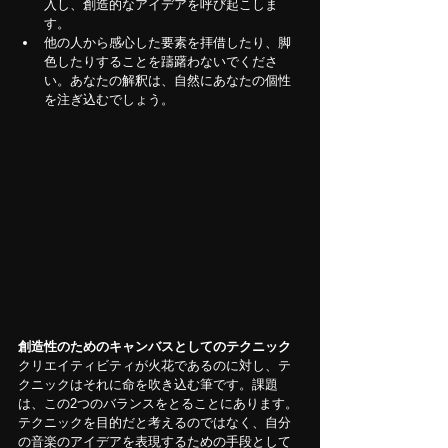
入し、創造的なアイデアを呼び起こしま
す。
他の人から感心した要素を拝借したり、脚
色したりすることを躊躇わないでくださ
い。あなたの解釈は、自然にあなたの個性
を注ぎ込むでしょう。
創造性のためのキャンバスとしてのテクニック
クリエイティビティが火花であるのに対し、テ
クニックはそれに命を吹き込む筆です。課題
は、この2つのバランスをとることにあります。
テクニックを目的だと考えるのではなく、自分
の音楽のアイデアを表現するための手段として