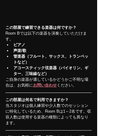
この部屋で練習できる楽器は何ですか？
Room Bでは以下の楽器を演奏していただけま
す。
ピアノ
声楽/歌
管楽器（フルート、サックス、トランペッ
トなど）
アコースティック弦楽器（バイオリン、ギ
ター、三味線など）
ご自身の楽器が適しているかどうかご不明な場
合は、お気軽に
お問い合わせ
ください。
この部屋は何名で利用できますか？
当スタジオは個人練習や少人数でのセッション
に特化しているため、Room Bは1～2名です。収
容人数は使用する楽器の種類によっても異なり
ます。