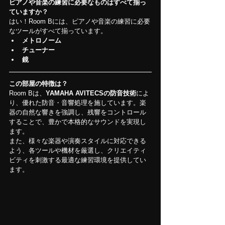
ピアノや音楽の練習に必要なものはすべて揃っ
ていますか？
はい！Room Bには、ピアノや音楽の練習に必要
なツールがすべて揃っています。
メトロノーム
チューナー
鏡
この部屋の特徴は？
Room Bは、
YAMAHA AVITECSの防音技術
によ
り、優れた防音・音響処理を施しています。楽
器の自然な響きを強調し、残響をコントロール
することで、豊かで本格的なサウンドを実現し
ます。
また、様々な楽器や演奏スタイルに対応できる
よう、各ツールや機材を厳選し、クリエイティ
ビティを刺激する最適な練習環境を提供してい
ます。