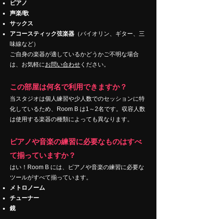
ピアノ
声楽/歌
サックス
アコースティック弦楽器
（バイオリン、ギター、三
味線など）
ご自身の楽器が適しているかどうかご不明な場合
は、お気軽に
お問い合わせ
ください。
この部屋は何名で利用できますか？
当スタジオは個人練習や少人数でのセッションに特
化しているため、Room B は1～2名です。収容人数
は使用する楽器の種類によっても異なります。
ピアノや音楽の練習に必要なものはすべ
て揃っていますか？
はい！Room B には、ピアノや音楽の練習に必要な
ツールがすべて揃っています。
メトロノーム
チューナー
鏡