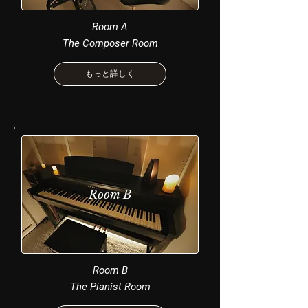
Room A
The Composer Room
もっと詳しく
Room B
Room B
The Pianist Room