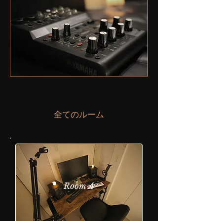
全てのルーム
​Room A