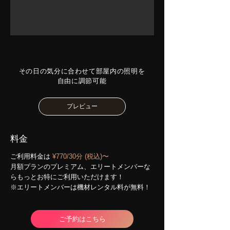
​その日の気分に合わせて部屋内の照明を
自由に調節可能
プレビュー
料金
ご利用料金は
¥770/30分 (税込)〜
月額プランのプレミアム、エリートメンバーな
らもっと
お特にご利用いただけます！
※エリートメンバーは機材レンタル料が無料！
ご予約はこちら