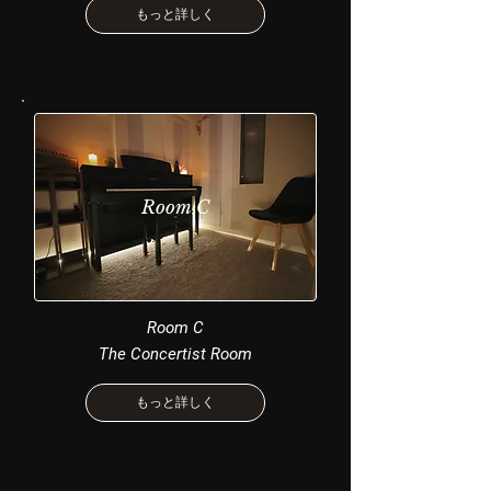
もっと詳しく
Room C
Room C
The Concertist Room
もっと詳しく