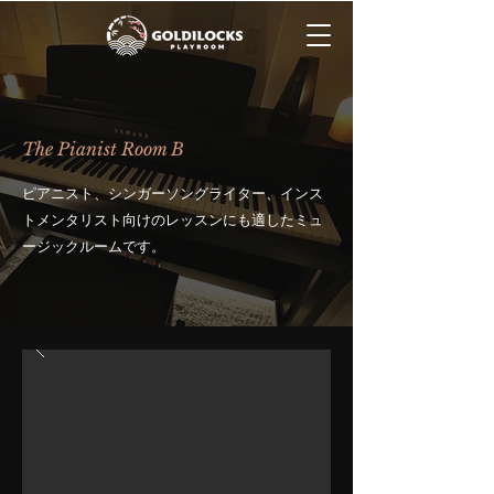
The Pianist Room B
ピアニスト、シンガーソングライター、インス
トメンタリスト向けのレッスンにも適したミュ
ージックルームです。