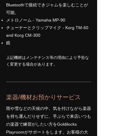
Bluetoothで接続できジャムを楽しむことが
可能。
メトロノーム - Yamaha MP-90
チューナーとクリップマイク - Korg TM-60
and Korg CM-300
​鏡
上記機材はメンテナンス等の理由により予告な
く変更する場合があります。
楽器/機材お預かりサービス
雨や雪などの天候の中、気を付けながら楽器
を持ち運んだりせずに、手ぶらで来店いつも
の楽器で練習がしたい方をGoldilocks
Playroomがサポートをします。お客様の大