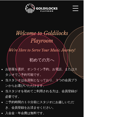
Welcome to Goldilocks
Playroom
We’re Here to Serve Your Music Journey!
初めての方へ
お部屋を選択、オンライン予約、お電話、またはス
タジオでご予約可能です。
当スタジオは会員制となっており、３つの会員プラ
ンからお選びいただけます。
当スタジオを初めてご利用される方は、会員登録が
必要です。
ご予約時間の１０分前にスタジオにお越しいただ
き、会員登録をお済ませください。
入会金・年会費は無料です。