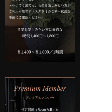
・いつでも誰でも、音楽を楽しみたい方が
ご利用可能です（スタジオのご利用状況を
事前にご確認ください）
​音楽を楽しみたい方に最適な
​1時間1,400円〜1,800円
￥1,400〜￥1,800／1時間
Premium Member
プレミアムメンバー
​指定部屋（Room A,B）を