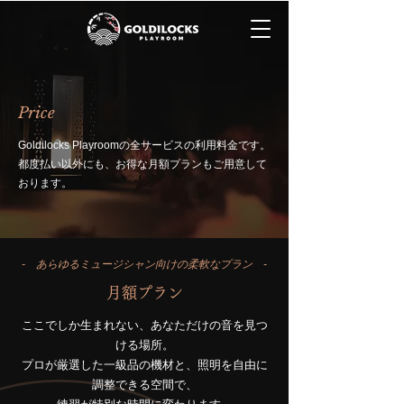
Price
Goldilocks Playroomの全サービスの利用料金です。
​都度払い以外にも、お得な月額プランもご用意して
おります。
- あらゆるミュージシャン向けの柔軟なプラン -
月額プラン
ここでしか生まれない、あなただけの音を見つ
ける場所。
プロが厳選した一級品の機材と、照明を自由に
調整できる空間で、