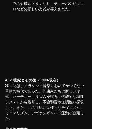
ラの規模が大きくなり、チューバやピッコ
ロなどの新しい楽器が導入された。
4.
20世紀とその後（1900-現在）
20世紀は、クラシック音楽においてかつてない
革新の時代であった。作曲家たちは新しい形
式、ハーモニー、リズムを試み、伝統的な調性
システムから脱却し、不協和音や無調性を探求
した。また、この世紀には様々なモダニズム、
ミニマリズム、アヴァンギャルド運動が台頭し
た。