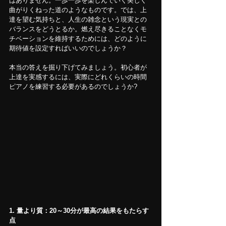
はありません。一歩一歩を楽しんでいく美しく
曲がりくねった道のようなものです。では、上
達を望む気持ちと、人生の雑念という現実との
バランスをどうとるか。燃え尽きることなくモ
チベーションを維持するためには、どのように
期待値を設定すればいいのでしょうか？
本当の答えを掘り下げてみましょう。初心者が
上達を実感するには、実際にどれくらいの時間
ピアノを練習する必要があるのでしょうか?
1. 量より質：20～30分が最高の結果をもたらす
点