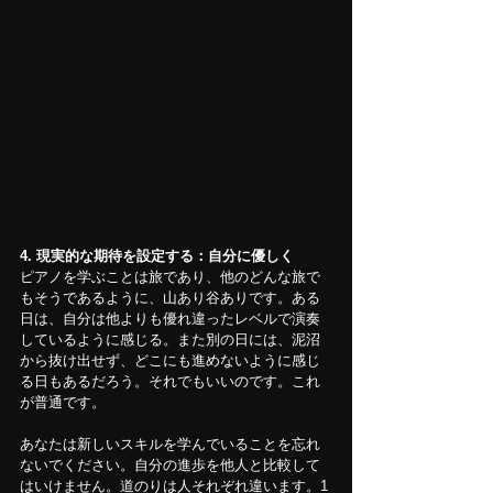
4. 現実的な期待を設定する：自分に優しく
ピアノを学ぶことは旅であり、他のどんな旅で
もそうであるように、山あり谷ありです。ある
日は、自分は他よりも優れ違ったレベルで演奏
しているように感じる。また別の日には、泥沼
から抜け出せず、どこにも進めないように感じ
る日もあるだろう。それでもいいのです。これ
が普通です。
あなたは新しいスキルを学んでいることを忘れ
ないでください。自分の進歩を他人と比較して
はいけません。道のりは人それぞれ違います。1