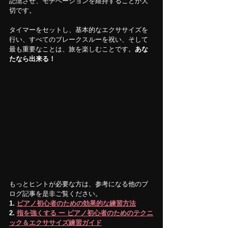
記憶させ、モチベーションを維持することが大
切です。
タイマーをセットし、基本的なエクササイズを
行い、すべてのブレークスルーを祝い、そして
最も重要なことは、旅を楽しむことです。
あな
たなら出来る！
もっとヒントが必要な方は、参考になる他のブ
ログ記事を是非ご覧ください。
1. 
ピアノ
初心者のための効果的な練習方法
2. 
指を強くする ー ピアノ初心者のためのテクニ
ック＆エクササイズ練習ガイド