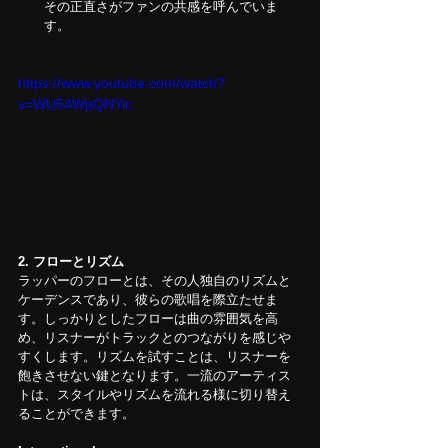
その正直さがファンの共感を呼んでいま
す。
https://www.youtube.com/watch?
v=WU54WpQNYic
2.
フローとリズム
ラッパーのフローとは、その人独自のリズムと
ケーデンスであり、彼らの歌唱を際立たせま
す。しっかりとしたフローは曲の雰囲気を高
め、リスナーがトラックとのつながりを感じや
すくします。リズムを試すことは、リスナーを
飽きさせない鍵となります。一流のアーティス
トは、スタイルやリズムを流れる様に切り替え
ることができます。