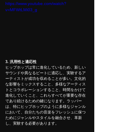
https://www.youtube.com/watch?
v=MFWtLMi03_g
3.
汎用性と適応性
ヒップホップは常に進化しているため、新しい
サウンドや異なるビートに適応し、実験するア
ーティストが成功を収めることが多い。文化的
な影響をミックスすること、多様なアーティス
トとコラボレーションすること、時間をかけて
進化していくこと、これらすべてが重要な存在
であり続けるための鍵になります。ラッパー
は、特にヒップホップのように多様なジャンル
において、自分たちの音楽をフレッシュに保つ
ためにジャンルやスタイルを融合させ、革新
し、実験する必要があります。