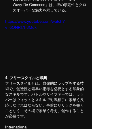
Wavy De Gomenne」は、彼の順応性とクロ
スオーバーな魅力を示している。
https://www.youtube.com/watch?
v=6ONRf7h3Mdk
4.
フリースタイルと即興
フリースタイルとは、自発的にラップをする技
術で、創造性と素早い思考を必要とする印象的
なスキルです。バトルやサイファーでは、ラッ
パーはウィットとスキルで対戦相手に素早く反
応しなければならない。事前にリリックを書く
ことなく、その場で素早く考え、創作すること
が必要です。
International