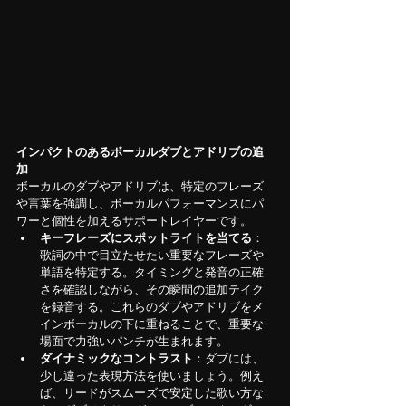
インパクトのあるボーカルダブとアドリブの追
加
ボーカルのダブやアドリブは、特定のフレーズ
や言葉を強調し、ボーカルパフォーマンスにパ
ワーと個性を加えるサポートレイヤーです。
キーフレーズにスポットライトを当てる
：
歌詞の中で目立たせたい重要なフレーズや
単語を特定する。タイミングと発音の正確
さを確認しながら、その瞬間の追加テイク
を録音する。これらのダブやアドリブをメ
インボーカルの下に重ねることで、重要な
場面で力強いパンチが生まれます。
ダイナミックなコントラスト
：ダブには、
少し違った表現方法を使いましょう。例え
ば、リードがスムーズで安定した歌い方な