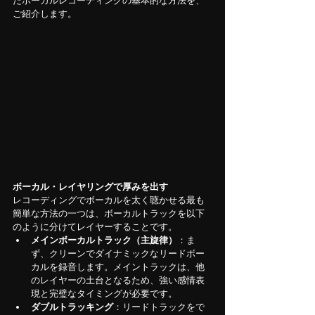
たボーカルレコーディングの基本的な方法を、
ご紹介します。
ボーカル・レイヤリングで厚みを出す
レコーディングでボーカルを太く聴かせる最も
簡単な方法の一つは、ボーカルトラックを以下
のように分けてレイヤーすることです。
メインボーカルトラック（主旋律）
：ま
ず、クリーンでダイナミックなリードボー
カルを録音します。メイントラックは、他
のレイヤーの土台となるため、強い感情表
現と完璧なタイミングが必要です。
ダブルトラッキング
：リードトラックをで