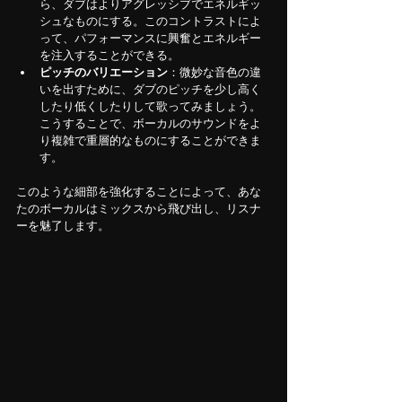
ら、ダブはよりアグレッシブでエネルギッ
シュなものにする。このコントラストによ
って、パフォーマンスに興奮とエネルギー
を注入することができる。
ピッチのバリエーション
：微妙な音色の違
いを出すために、ダブのピッチを少し高く
したり低くしたりして歌ってみましょう。
こうすることで、ボーカルのサウンドをよ
り複雑で重層的なものにすることができま
す。
このような細部を強化することによって、あな
たのボーカルはミックスから飛び出し、リスナ
ーを魅了します。