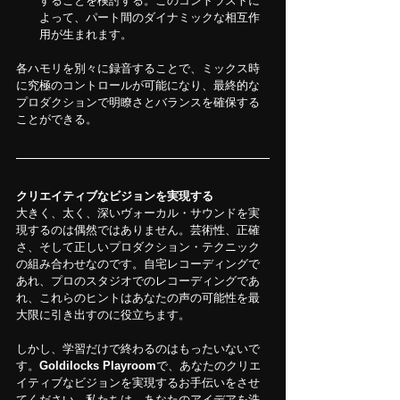
することを検討する。このコントラストに
よって、パート間のダイナミックな相互作
用が生まれます。
各ハモリを別々に録音することで、ミックス時
に究極のコントロールが可能になり、最終的な
プロダクションで明瞭さとバランスを確保する
ことができる。
クリエイティブなビジョンを実現する
大きく、太く、深いヴォーカル・サウンドを実
現するのは偶然ではありません。芸術性、正確
さ、そして正しいプロダクション・テクニック
の組み合わせなのです。自宅レコーディングで
あれ、プロのスタジオでのレコーディングであ
れ、これらのヒントはあなたの声の可能性を最
大限に引き出すのに役立ちます。
しかし、学習だけで終わるのはもったいないで
す。
Goldilocks Playroom
で、あなたのクリエ
イティブなビジョンを実現するお手伝いをさせ
てください。私たちは、あなたのアイデアを洗