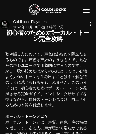
Goldilocks Playroom
2024年11月10日
読了時間: 7分
初心者のためのボーカル・トー
ン完全攻略
歌や話し方において、声色はあなたを際立たせ
るものです。声色は声紋のようなもので、あな
たの声をユニークで印象的にするものです。し
かし、歌い始めたばかりの人にとっては、心地
よく力強いトーンを生み出すことは不可解な謎
のように感じられるかもしれません。このガイ
ドでは、初心者のためのボーカル・トーンを発
展させる完全ガイド、ヒントやエクササイズを
交えながら、自分のトーンを見つけ、向上させ
るための本質を解説します。
ボーカル・トーンとは？
ボーカル・トーンとは、声質、声色、声の特徴
を指します。ある人の声が暖かく滑らかである
一方、別の人の声が明るく力強く聞こえるの