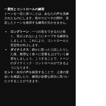
一貫性とコントロールの練習
トーンを一定に保つことは、あなたの声を洗練
されたものにします。歌やスピーチの間中、安
定したトーンを維持する練習が欠かせません。
ロングトーン
：一つの音をできるだけ長
く、音がぶれないようにキープする練習を
しましょう。これにより、コントロールと
安定性が向上します。
ダイナミクス
：静かに歌ったり話したりし
た後、無理なく徐々に音量を上げていく練
習をしましょう。こうすることで、トーン
のダイナミック・コントロールができるよ
うになります。
ヒント
：自分の声を録音することで、上達の度
合いを確認したり、練習が必要な部分に気づい
たりすることができます。