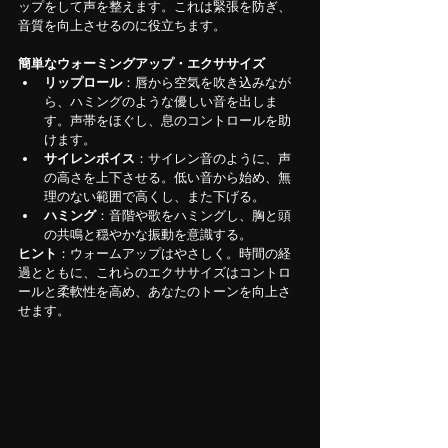
ップをして声を整えます。これは緊張を防ぎ、
音質を向上させるのに役立ちます。
簡単なウォーミングアップ・エクササイズ
リップロール
：唇から空気を吹き込みなが
ら、ハミングのような優しい音を出しま
す。声帯をほぐし、息のコントロールを助
けます。
サイレンボイス
：サイレン音のように、声
の高さを上下させる。低い音から始め、無
理のない範囲で高くし、また下げる。
ハミング
：音階や歌をハミングし、胸と頭
の共鳴と穏やかな振動を意識する。
ヒント
：ウォームアップはやさしく。時間の経
過とともに、これらのエクササイズはコントロ
ールと柔軟性を高め、あなたのトーンを向上さ
せます。