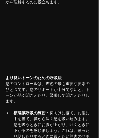
かを理解するのに役立ちます。
より良いトーンのための呼吸法
息のコントロールは、声色の最も重要な要素の
ひとつです。息のサポートが十分でないと、ト
ーンが弱く聞こえたり、緊張して聞こえたりし
ます。
横隔膜呼吸の練習
：仰向けに寝て、お腹に
手を当て、鼻から深く息を吸い込みます。
息を吸うときにお腹が上がり、吐くときに
下がるのを感じましょう。これは、歌った
り話したりするときに鍛えたい筋肉のサポ