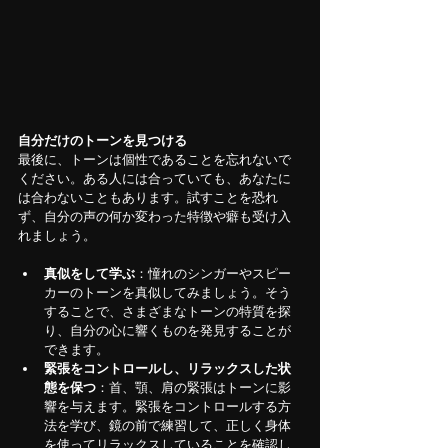
自分だけのトーンを見つける
最後に、トーンは個性であることを忘れないで
ください。ある人には合っていても、あなたに
は合わないこともあります。試すことを恐れ
ず、自分の声の何か変わった特徴や癖も受け入
れましょう。
真似をして学ぶ
：憧れのシンガーやスピー
カーのトーンを真似してみましょう。そう
することで、さまざまなトーンの特質を探
り、自分の心に響くものを発見することが
できます。
緊張をコントロールし、リラックスした状
態を保つ
：首、顎、肩の緊張はトーンに影
響を与えます。緊張をコントロールする方
法を学び、鏡の前で練習して、正しく身体
を使ってリラックスしていることを確認し