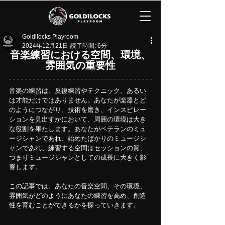
Goldilocks Playroom
2024年12月21日
読了時間: 6分
音楽練習における空間、環境、
雰囲気の重要性
音楽の練習は、反復練習やテクニック、あるい
は才能だけではありません。あなたが楽器とど
のようにつながり、技術を磨き、インスピレー
ションを見出すかにおいて、周囲の環境は大き
な役割を果たします。あなたがベテランのミュ
ージシャンであれ、始めたばかりのミュージシ
ャンであれ、練習する空間はセッションの質、
つまりミュージシャンとしての成長に大きく影
響します。
この記事では、あなたの音楽空間、その環境、
雰囲気がどのようにあなたの練習を高め、創造
性を育むことができるかを探っていきます。