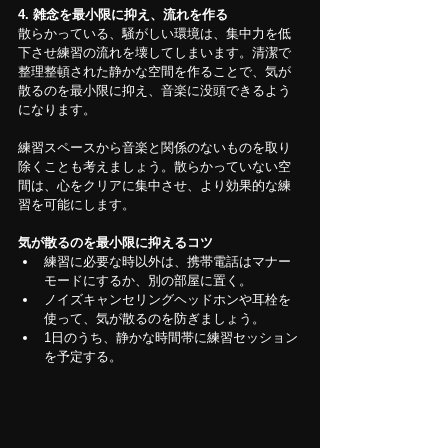
4. 雑念を最小限に抑え、流れを作る
散らかっている、騒がしい環境は、集中力を低
下させ練習の流れを壊してしまいます。清潔で
整理整頓された静かな空間を作ることで、気が
散るのを最小限に抑え、音楽に没頭できるよう
になります。
練習スペースから音楽と関係のないものを取り
除くことも考えましょう。散らかっていない空
間は、心をクリアに集中させ、より効果的な練
習を可能にします。
気が散るのを最小限に抑えるコツ
練習に必要な時以外は、携帯電話はマナー
モードにするか、別の部屋に置く。
ノイズキャンセリングヘッドホンや耳栓を
使って、気が散るのを防ぎましょう。
1日のうち、静かな時間帯に練習セッション
を予定する。