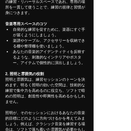
の練習・リハーサルスペースであれ、専用の場
所を一貫して使うことで、練習の規律と習慣が
身につきます。
音楽専用スペースのコツ
自発的な練習を促すために、楽器にすぐ手
が届くようにしましょう。
楽譜やケーブル、アクセサリーを収納でき
る棚や整理棚を使いましょう。
あなたの音楽的アイデンティティを反映す
るような、刺激的なインテリアやポスタ
ー、アイテムで個性的に演出しましょう。
2. 照明と雰囲気の役割
照明と雰囲気は、練習セッションのトーンを決
めます。明るく照明の効いた空間は、技術的な
練習で集中力を高めるのに役立ち、ソフトで暗
めの照明は、創造性や即興性を高めるかもしれ
ません。
照明が、そのセッションにおけるあなたの音楽
的目標にどのように方向づけるかを考えてみま
しょう。例えば、クラシック音楽を練習する場
合は、ソフトで落ち着いた雰囲気が必要かもし