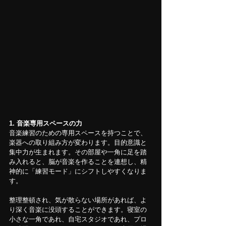
1. 音楽専用スペースの力
音楽練習のための専用スペースを持つことで、
楽器への取り組み方が変わります。目的意識と
集中力が生まれます。その部屋や一角に足を踏
み入れると、脳が音楽を作ることを連想し、精
神的に「練習モード」にシフトしやすくなりま
す。
整理整頓され、気が散らない場所があれば、よ
り深く音楽に没頭することができます。寝室の
小さな一角であれ、自宅スタジオであれ、プロ