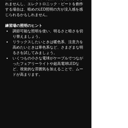
れませんし、エレクトロニック・ビートを創作
する場合は、暗めのLED照明の方が没入感を感
じられるかもしれません。
練習場の照明のヒント
調節可能な照明を使い、明るさと暗さを切
り替えましょう。
リラックスしたいときは暖色系、注意力を
高めたいときは寒色系など、さまざまな明
るさを試してみましょう。
いくつもの小さな電球がケーブルでつなが
ったフェアリーライトや超高電球LEDな
ど、視覚的な雰囲気を加えることで、ムー
ドが高まります。