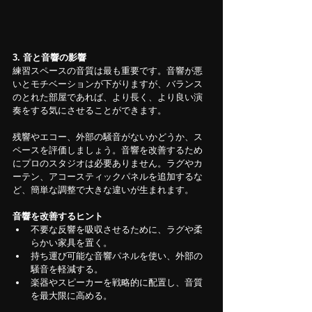
3. 音と音響の影響
練習スペースの音質は最も重要です。音響が悪
いとモチベーションが下がりますが、バランス
のとれた部屋であれば、より長く、より良い演
奏をする気にさせることができます。
残響やエコー、外部の騒音がないかどうか、ス
ペースを評価しましょう。音響を改善するため
にプロのスタジオは必要ありません。ラグやカ
ーテン、アコースティックパネルを追加するな
ど、簡単な調整で大きな違いが生まれます。
音響を改善するヒント
不要な反響を吸収させるために、ラグや柔
らかい家具を置く。
持ち運び可能な音響パネルを使い、外部の
騒音を軽減する。
楽器やスピーカーを戦略的に配置し、音質
を最大限に高める。