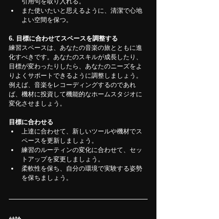
引用句を取り入れる。
また使いたいと思えるように、清潔で心地
よい空間を保つ。
6. 目標に合わせてスペースを調整する
練習スペースは、あなたの音楽の旅とともに進
化すべきです。あなたのスキルが成長したり、
目標が変わったりしたら、あなたのニーズをよ
りよくサポートできるように調整しましょう。
例えば、音楽をレコーディングするのであれ
ば、機材に投資して機能的なホームスタジオに
変化させましょう。
目標に合わせる
上達に合わせて、新しいツールや機材でス
ペースを更新しましょう。
練習のルーティンの変化に合わせて、セッ
トアップを変更しましょう。
柔軟性を保ち、自分の環境で実験する姿勢
を保ちましょう。