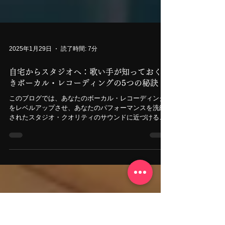
2025年1月29日
読了時間: 7分
自宅からスタジオへ：歌い手が知っておくべ
きボーカル・レコーディングの5つの秘訣
このブログでは、あなたのボーカル・レコーディング
をレベルアップさせ、あなたのパフォーマンスを洗練
されたスタジオ・クオリティのサウンドに近づけるた
めに、全ての歌い手が知っておくべき5つの重要なヒン
トをご紹介します。