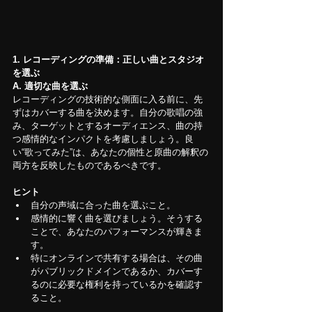
1. レコーディングの準備：正しい曲とスタジオ
を選ぶ
A. 適切な曲を選ぶ
レコーディングの技術的な側面に入る前に、先
ずはカバーする曲を決めます。自分の歌唱の強
み、ターゲットとするオーディエンス、曲の持
つ感情的なインパクトを考慮しましょう。良
い“歌ってみた”は、あなたの個性と原曲の解釈の
両方を反映したものであるべきです。
ヒント
自分の声域に合った曲を選ぶこと。
感情的に響く曲を選びましょう。そうする
ことで、あなたのパフォーマンスが輝きま
す。
特にオンラインで共有する場合は、その曲
がパブリックドメインであるか、カバーす
るのに必要な権利を持っているかを確認す
ること。