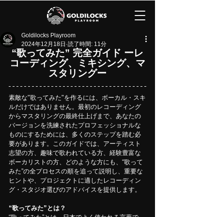
Goldilocks Playroom
2024年12月18日
読了時間: 11分
“歌ってみた” 完全ガイド ーレ
コーディング、ミキシング、マ
スタリングー
素敵な"歌ってみた"を作るには、ボーカル・スキ
ルだけではありません。最初のレコーディング
からマスタリングの最終仕上げまで、あなたの
バージョンを洗練されたプロフェッショナルな
ものにするためには、多くのステップを踏む必
要があります。このガイドでは、アーティスト
志望の方、趣味で歌われている方、経験豊富な
ボーカリストの方、どのような方にも、“歌って
みた”の全プロセスの順を追って説明し、重要な
ヒントや、プロジェクトに適したレコーディン
グ・スタジオ選びのアドバイスを提供します。
“歌ってみた”とは？