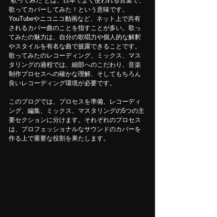
“歌ってみた”とは、日本でよく使われる言葉で、
歌ってカバーしてみた！という意味です。
YouTubeやニコニコ動画など、ネット上で共有
されるカバー曲のことを指すことが多い。歌っ
てみたの魅力は、自分の歌唱力や個人的な解釈
やスタイルを有名な曲で披露できることです。
歌ってみたのレコーディング、ミックス、マス
タリングの過程では、細部へのこだわり、音楽
制作プロセスへの確かな理解、そしてもちろん
良いレコーディング環境が必要です。
このブログでは、プロセスを準備、レコーディ
ング、編集、ミックス、マスタリングの5つの主
要セクションに分けます。それぞれのプロセス
は、プロフェッショナルなサウンドのカバーを
作る上で重要な役割を果たします。