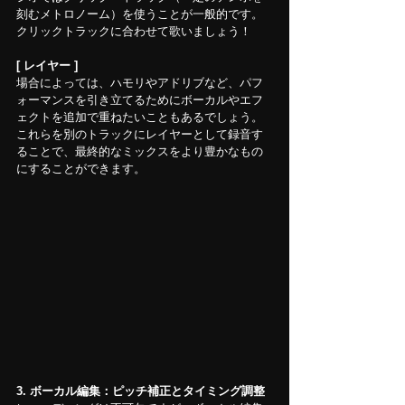
刻むメトロノーム）を使うことが一般的です。
クリックトラックに合わせて歌いましょう！
[ レイヤー ]
場合によっては、ハモリやアドリブなど、パフ
ォーマンスを引き立てるためにボーカルやエフ
ェクトを追加で重ねたいこともあるでしょう。
これらを別のトラックにレイヤーとして録音す
ることで、最終的なミックスをより豊かなもの
にすることができます。
3. ボーカル編集：ピッチ補正とタイミング調整