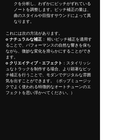
クを分析し、わずかにピッチがずれている
ノートを調整します。ピッチ補正の量は、
曲のスタイルや目指すサウンドによって異
なります。
これには次の方法があります。
o
ナチュラルな補正
： 軽いピッチ補正を適用す
ることで、パフォーマンスの自然な響きを保ち
ながら、微妙な変化を滑らかにすることができ
ます。
o クリエイティブ・エフェクト
：スタイリッシ
ュなトラックを制作する場合、より顕著なピッ
チ補正を行うことで、モダンでデジタルな雰囲
気を出すことができます。（ポップミュージッ
クでよく使われる特徴的なオートチューンのエ
フェクトを思い浮かべてください。）