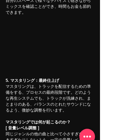
自分のスペースで様々なデバイスで聴きながら
ミックスを確認ことができ、時間もお金も節約
できます。
5. マスタリング：最終仕上げ
マスタリングは、トラックを配信するための準
備をする、プロセスの最終段階です。どのよう
な再生システムでも、トラックが洗練され、ま
とまりのある、バランスのとれたサウンドにな
るよう、微妙な調整を行います。
マスタリングでは何が起こるのか？
[ 音量レベル調整 ]
同じジャンルの他の曲と比べて小さすぎたり大
きすぎたりしないよう、一定の音量レベルに調