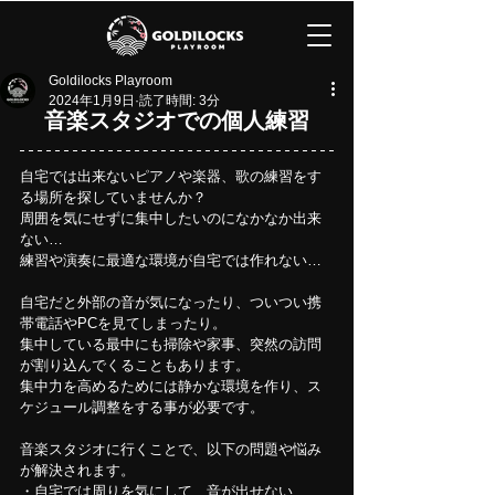
Goldilocks Playroom
2024年1月9日
読了時間: 3分
音楽スタジオでの個人練習
自宅では出来ないピアノや楽器、歌の練習をす
る場所を探していませんか？
周囲を気にせずに集中したいのになかなか出来
ない…
練習や演奏に最適な環境が自宅では作れない…
自宅だと外部の音が気になったり、ついつい携
帯電話やPCを見てしまったり。
集中している最中にも掃除や家事、突然の訪問
が割り込んでくることもあります。
集中力を高めるためには静かな環境を作り、ス
ケジュール調整をする事が必要です。
音楽スタジオに行くことで、以下の問題や悩み
が解決されます。
・自宅では周りを気にして、音が出せない