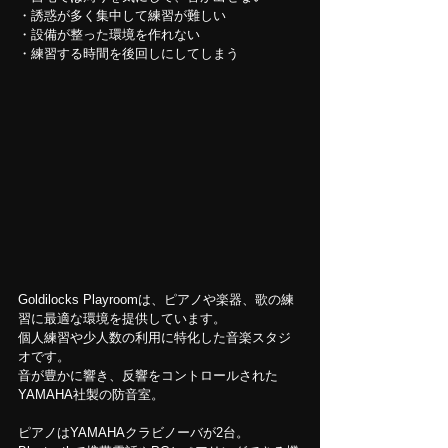
・誘惑が多く集中して練習が難しい
・設備が整った環境を作れない
・練習する時間を後回しにしてしまう
Goldilocks Playroomは、ピアノや楽器、歌の練
習に最適な環境を提供しています。
個人練習や少人数の利用に特化した音楽スタジ
オです。
音が豊かに響き、反響をコントロールされた
YAMAHA社製の防音室。
ピアノはYAMAHAクラビノーバが2台。