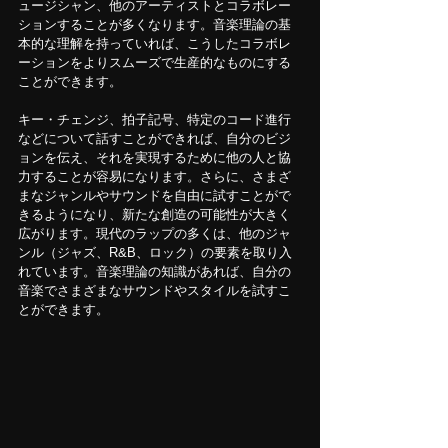
ュージシャン、他のアーティストとコラボレー
ションすることが多くなります。音楽理論の基
本的な理解を持っていれば、こうしたコラボレ
ーションをよりスムーズで生産的なものにする
ことができます。
キー・チェンジ、拍子記号、特定のコード進行
などについて話すことができれば、自分のビジ
ョンを伝え、それを実現するために他の人と協
力することが容易になります。さらに、さまざ
まなジャンルやサウンドを自由に試すことがで
きるようになり、新たな創造の可能性が大きく
広がります。現代のラップの多くは、他のジャ
ンル（ジャズ、R&B、ロック）の要素を取り入
れています。音楽理論の知識があれば、自分の
音楽でさまざまなサウンドやスタイルを試すこ
とができます。