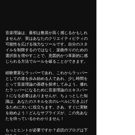
音楽理論は、最初は敷居が高く感じるかもしれ
ませんが、実はあなたのクリエイティビティの
可能性を広げる強力なツールです。自分のスタ
イルを制限するのではなく、楽曲作りのための
選択肢を増やすことで、意図的かつ革新的に感
じられる方法でルールを破ることができます。
経験豊富なラッパーであれ、これからラッパー
としての道を歩み始める人であれ、少し時間を
とって音楽理論の基礎を探求してみよう。優れ
たラッパーになるために音楽理論のエキスパー
トになる必要はありませんが、ちょっとした知
識は、あなたのスキルを次のレベルに引き上げ
るために大いに役立ちます。さあ、すぐに実験
を始めよう！どんなサプライズが、この先あな
たを待っているかわかりません！
もっとヒントが必要ですか？必読のブログは下