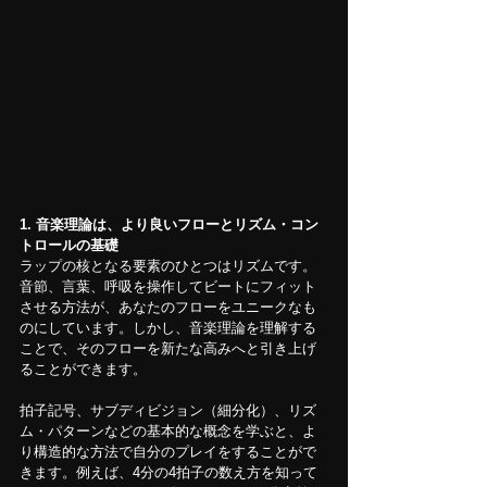
1.
音楽理論は、より良いフローとリズム・コン
トロールの基礎
ラップの核となる要素のひとつはリズムです。
音節、言葉、呼吸を操作してビートにフィット
させる方法が、あなたのフローをユニークなも
のにしています。しかし、音楽理論を理解する
ことで、そのフローを新たな高みへと引き上げ
ることができます。
拍子記号、サブディビジョン（細分化）、リズ
ム・パターンなどの基本的な概念を学ぶと、よ
り構造的な方法で自分のプレイをすることがで
きます。例えば、4分の4拍子の数え方を知って