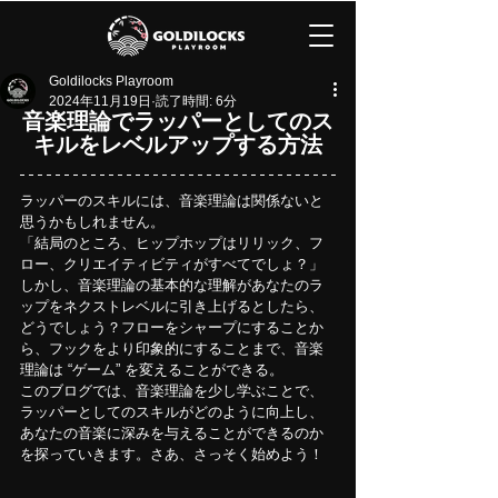
Goldilocks Playroom
2024年11月19日
読了時間: 6分
音楽理論でラッパーとしてのス
キルをレベルアップする方法
ラッパーのスキルには、音楽理論は関係ないと
思うかもしれません。
「結局のところ、ヒップホップはリリック、フ
ロー、クリエイティビティがすべてでしょ？」
しかし、音楽理論の基本的な理解があなたのラ
ップをネクストレベルに引き上げるとしたら、
どうでしょう？フローをシャープにすることか
ら、フックをより印象的にすることまで、音楽
理論は “ゲーム” を変えることができる。
このブログでは、音楽理論を少し学ぶことで、
ラッパーとしてのスキルがどのように向上し、
あなたの音楽に深みを与えることができるのか
を探っていきます。さあ、さっそく始めよう！