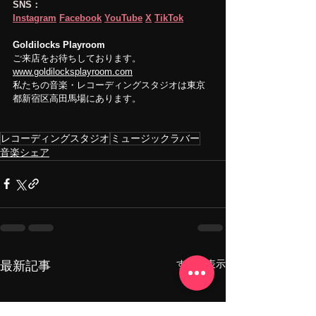
SNS：
Instagram
Facebook
YouTube
X
TikTok
Goldilocks Playroom
ご来店をお待ちしております。
www.goldilocksplayroom.com
私たちの音楽・レコーディングスタジオは東京
都新宿区高田馬場にあります。
レコーディングスタジオ
ミュージックラバー
音楽シェア
すべて表示
最新記事