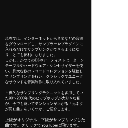
現在では、インターネットから音楽などの音源
をダウンロードし、サンプラーやプラグインに
入れるだけでサンプリングができるようにな
り、とても便利になりました。
しかし、かつてのDJやアーティストは、ターン
テーブルやハードウェア・シンセサイザーを使
い、膨大な数のレコードコレクションを駆使し
てサンプリングを行い、クラシックでユニーク
なサウンドを音楽制作に取り入れていました。
古典的なサンプリングテクニックを多用してい
た90〜2000年代のヒップホップが大好きな私
が、今でも聴いてテンションが上がる「元ネタ
が同じ曲」をいくつか、ご紹介します。
上段がオリジナル、下段がサンプリングした
曲です。クリックでYouTubeに飛びます。