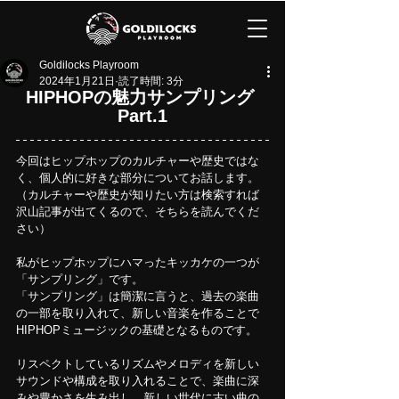
Goldilocks Playroom
2024年1月21日
読了時間: 3分
HIPHOPの魅力サンプリング 
Part.1
今回はヒップホップのカルチャーや歴史ではな
く、個人的に好きな部分についてお話します。
（カルチャーや歴史が知りたい方は検索すれば
沢山記事が出てくるので、そちらを読んでくだ
さい）
私がヒップホップにハマったキッカケの一つが
「サンプリング」です。
「サンプリング」は簡潔に言うと、過去の楽曲
の一部を取り入れて、新しい音楽を作ることで
HIPHOPミュージックの基礎となるものです。
リスペクトしているリズムやメロディを新しい
サウンドや構成を取り入れることで、楽曲に深
みや豊かさを生み出し、新しい世代に古い曲の