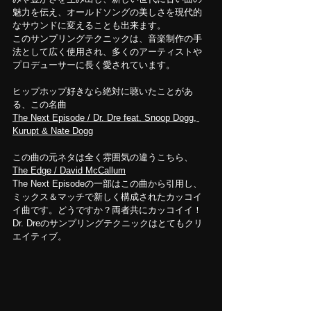
魅力を伝え、オールドソングの美しさを現代的
なサウンドに変えることも出来ます。
このサンプリングテクニックは、音楽制作の手
法として広く使用され、多くのアーティストや
プロデューサーに長く愛されています。
ヒップホップ好きなら絶対に聴いたことがあ
る、この名曲
The Next Episode / Dr. Dre feat. Snoop Dogg, 
Kurupt & Nate Dogg
この曲の元ネタは全く雰囲気の違うこちら、
The Edge / David McCallum
The Next Episodeの一部はこの曲から引用し、
ミックス＆マッチで新しく構成されたカッコイ
イ曲です。どうですか？両者共にカッコイイ！
Dr. Dreのサンプリングテクニックはとてもクリ
エイティブ。