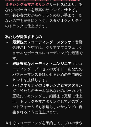
ミキシング＆マスタリング
サービスにより、あ
なたのボーカルを最高のサウンドに仕上げま
す。初心者の方からベテランの歌い手まで、あ
なたの声を完璧にとらえ、スタジオクオリティ
のトラックに仕上げます。
私たちが提供するもの
最新鋭のレコーディング・スタジオ
：音響
処理された空間は、クリアでプロフェッシ
ョナルなボーカルレコーディングに最適で
す。
経験豊富なオーディオ・エンジニア
：レコ
ーディング・プロセスのガイド、あなたの
パフォーマンスを輝かせるための専門的な
ヒントを提供します。
ハイクオリティのミキシングとマスタリン
グ
：私たちのチームはあなたのボーカルを
正確にミキシングし、細部まで完璧に仕上
げ、トラックをマスタリングしてどのプラ
ットフォームでも素晴らしいサウンドに再
生されるように仕上げます。
今すぐレコーディングを予約して、プロのサウ