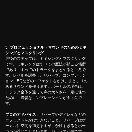
5. プロフェッショナル・サウンドのためのミキ
シングとマスタリング
最後のステップは、ミキシングとマスタリング
です。ミキシングはすべての魔法が起こる場所
であり、すべてのトラックをまとめるところで
す。レベルを調整し、リバーブ、コンプレッシ
ョン、EQなどのエフェクトをかけ、まとまりの
あるサウンドを作ります。ボーカルの場合は、
トラック全体を通して声の大きさを一定に保つ
ために、適切なコンプレッションが不可欠で
す。
プロのアドバイス
：リバーブやディレイなどの
エフェクトをかけすぎないこと。リバーブはボ
ーカルに空間を加えますが、かけすぎるとボー
カルが浮いてしまいます。バランスが鍵です。