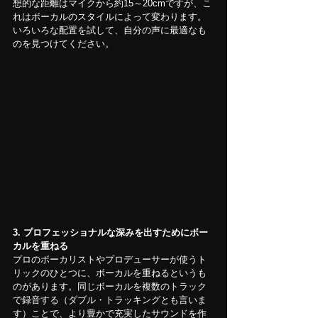
想的な距離はマイクから約15～20cmですが、こ
れはボーカルのスタイルによって変わります。
いろいろな配置を試して、自分の声に最適なも
のを見つけてください。
3. プロフェッショナルな深みを出すためにボー
カルを重ねる
プロのボーカリストやプロデューサーが使うト
リックのひとつに、ボーカルを重ねるというも
のがあります。同じボーカルを複数のトラック
で録音する（ダブル・トラッキングとも言いま
す）ことで、より豊かで充実したサウンドを作