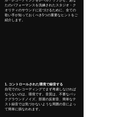
ル・レコーディングをレベルアップさせ、あな
たのパフォーマンスを洗練されたスタジオ・ク
オリティのサウンドに近づけるために、全ての
歌い手が知っておくべき5つの重要なヒントをご
紹介します。
1. コントロールされた環境で録音する
自宅でのレコーディングでまず考慮しなければ
ならないのは、環境です。音質は、不要なバッ
クグラウンドノイズ、部屋の反射音、簡単なテ
スト録音では気づかないような周囲の音によっ
て簡単に損なわれます。