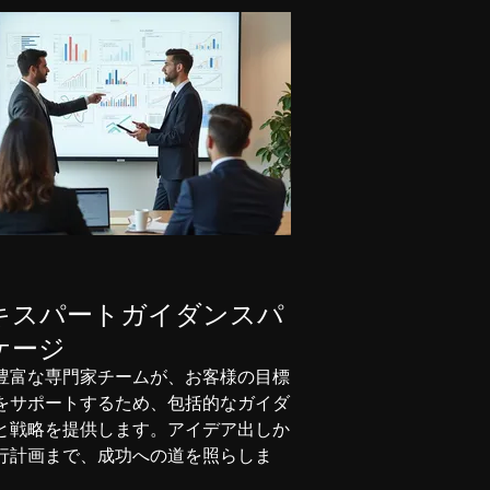
キスパートガイダンスパ
ケージ
豊富な専門家チームが、お客様の目標
をサポートするため、包括的なガイダ
と戦略を提供します。アイデア出しか
行計画まで、成功への道を照らしま