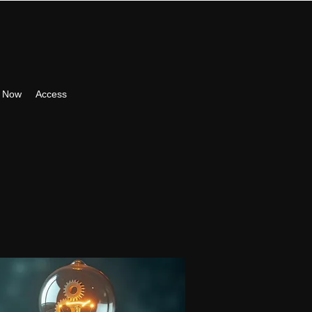
 Now
Access