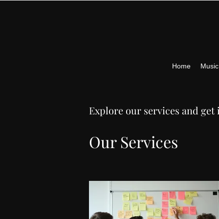
Home
Musi
Explore our services and get 
Our Services