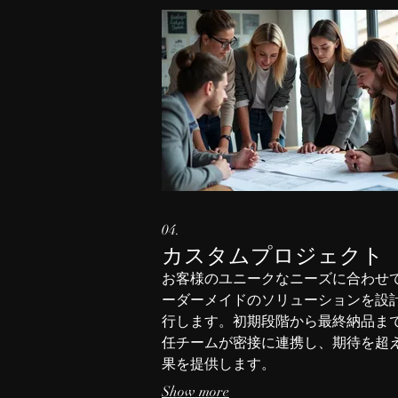
04.
カスタムプロジェクト
お客様のユニークなニーズに合わせ
ーダーメイドのソリューションを設
行します。初期段階から最終納品ま
任チームが密接に連携し、期待を超
果を提供します。
Show more